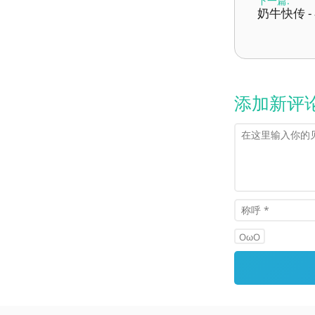
下一篇:
奶牛快传 
添加新评
OωO