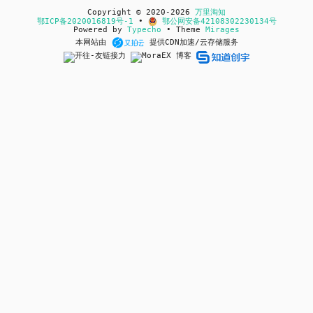
Copyright © 2020-2026
万里淘知
鄂ICP备2020016819号-1
•
鄂公网安备42108302230134号
Powered by
Typecho
• Theme
Mirages
本网站由
提供CDN加速/云存储服务