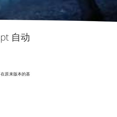
ript 自动
在原来版本的基