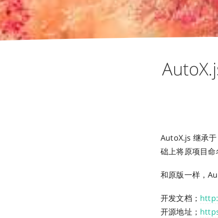
AutoX.
AutoX.js 继承
础上将原项目命名为
和原版一样，Auto
开发文档；
http
开源地址；
http