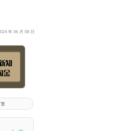
24 年 06 月 08 日
打赏