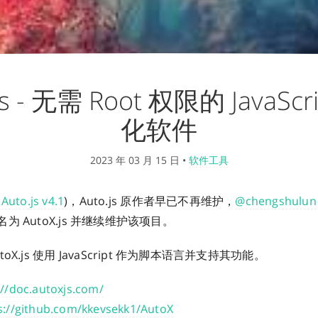
js - 无需 Root 权限的 JavaSc
化软件
2023 年 03 月 15 日
•
软件工具
于
Auto.js v4.1
)，Auto.js 原作者早已不再维护，
@chengshulun
 AutoX.js 并继续维护该项目。
X.js 使用 JavaScript 作为脚本语言并支持其功能。
://doc.autoxjs.com/
s://github.com/kkevsekk1/AutoX