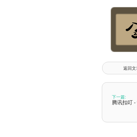
返回文
下一篇:
腾讯扣叮 