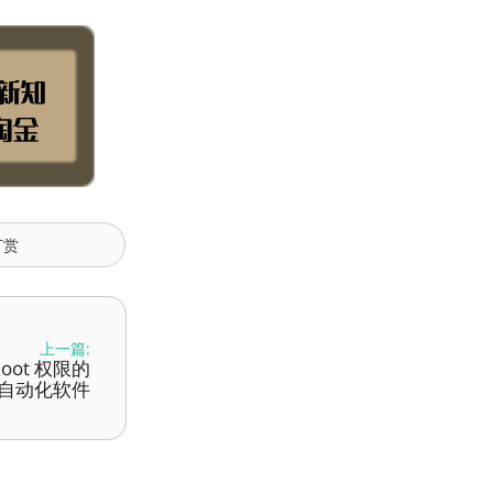
打赏
上一篇:
 Root 权限的
pt 自动化软件