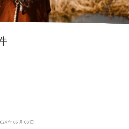
件
24 年 06 月 08 日