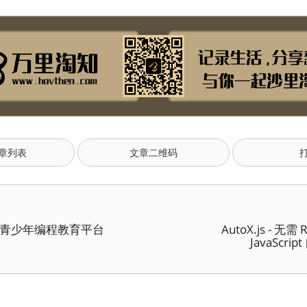
章列表
文章二维码
- 青少年编程教育平台
AutoX.js - 无需
JavaScri