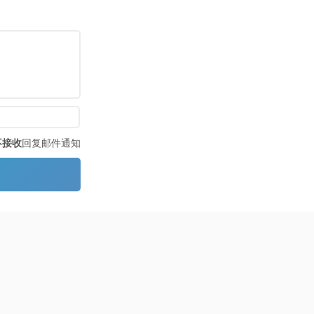
不接收
回复邮件通知