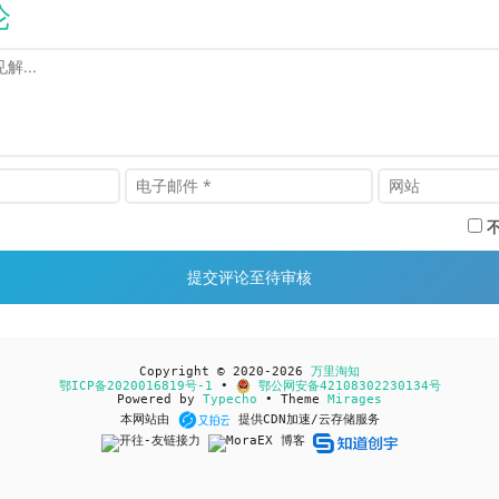
论
Copyright © 2020-2026
万里淘知
鄂ICP备2020016819号-1
•
鄂公网安备42108302230134号
Powered by
Typecho
• Theme
Mirages
本网站由
提供CDN加速/云存储服务