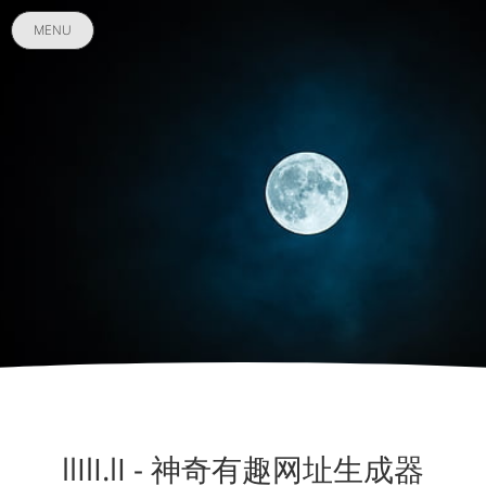
MENU
llIlI.lI - 神奇有趣网址生成器