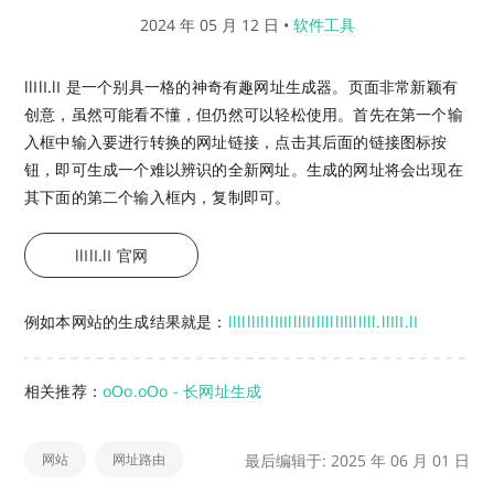
2024 年 05 月 12 日
•
软件工具
llIlI.lI 是一个别具一格的神奇有趣网址生成器。页面非常新颖有
创意，虽然可能看不懂，但仍然可以轻松使用。首先在第一个输
入框中输入要进行转换的网址链接，点击其后面的链接图标按
钮，即可生成一个难以辨识的全新网址。生成的网址将会出现在
其下面的第二个输入框内，复制即可。
llIlI.lI 官网
例如本网站的生成结果就是：
llllllIlIlIIIllllIIlllllIlllllll.llIlI.lI
相关推荐：
oOo.oOo - 长网址生成
网站
网址路由
最后编辑于: 2025 年 06 月 01 日