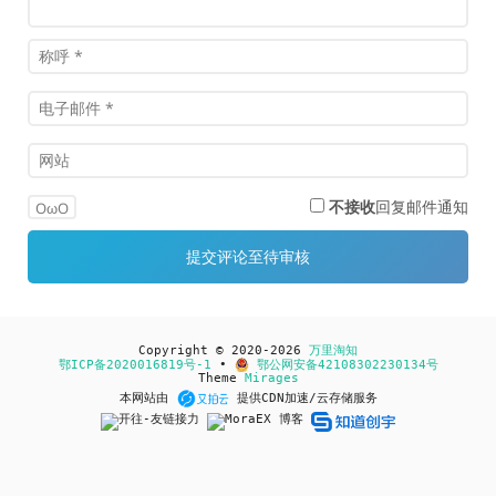
不接收
回复邮件通知
OωO
Copyright © 2020-2026
万里淘知
鄂ICP备2020016819号-1
•
鄂公网安备42108302230134号
Theme
Mirages
本网站由
提供CDN加速/云存储服务