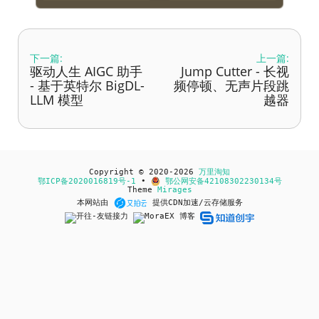
下一篇:
上一篇:
驱动人生 AIGC 助手
Jump Cutter - 长视
- 基于英特尔 BigDL-
频停顿、无声片段跳
LLM 模型
越器
Copyright © 2020-2026
万里淘知
鄂ICP备2020016819号-1
•
鄂公网安备42108302230134号
Theme
Mirages
本网站由
提供CDN加速/云存储服务