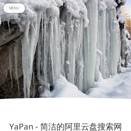
MENU
YaPan - 简洁的阿里云盘搜索网