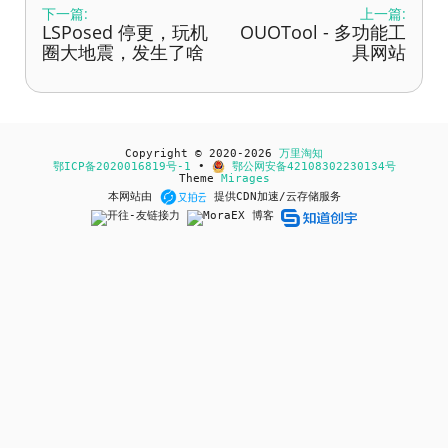
下一篇:
上一篇:
LSPosed 停更，玩机
OUOTool - 多功能工
圈大地震，发生了啥
具网站
Copyright © 2020-2026
万里淘知
鄂ICP备2020016819号-1
•
鄂公网安备42108302230134号
Theme
Mirages
本网站由
提供CDN加速/云存储服务