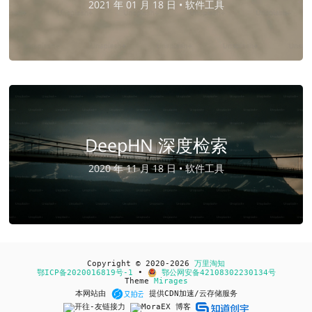
2021 年 01 月 18 日 •
软件工具
DeepHN 深度检索
2020 年 11 月 18 日 •
软件工具
Copyright © 2020-2026
万里淘知
鄂ICP备2020016819号-1
•
鄂公网安备42108302230134号
Theme
Mirages
本网站由
提供CDN加速/云存储服务