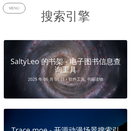
MENU
搜索引擎
SaltyLeo 的书架 - 电子图书信息查
询工具
2025 年 06 月 01 日 •
软件工具, 书籍读物
Trace.moe - 开源动漫场景搜索引