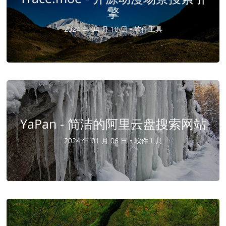
擎
2024 年 04 月 10 日 •
软件工具
YaPan - 简洁的阿里云盘搜索网站
2024 年 01 月 06 日 •
软件工具