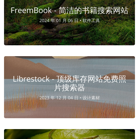
FreemBook - 简洁的书籍搜索网站
2024 年 01 月 06 日 •
软件工具
Librestock - 顶级库存网站免费照
片搜索器
2023 年 12 月 04 日 •
设计素材