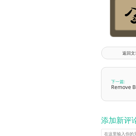
返回文
下一篇:
Remove
添加新评