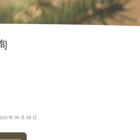
询
24 年 06 月 08 日