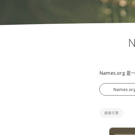
Names.or
Names.or
搜索引擎