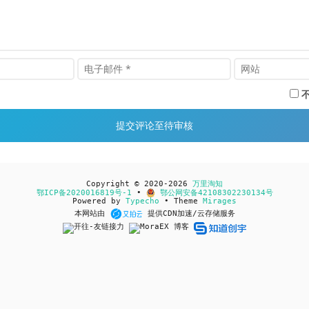
Copyright © 2020-2026
万里淘知
鄂ICP备2020016819号-1
•
鄂公网安备42108302230134号
Powered by
Typecho
• Theme
Mirages
本网站由
提供CDN加速/云存储服务