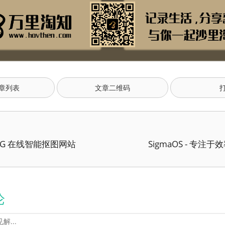
章列表
文章二维码
 BG 在线智能抠图网站
SigmaOS - 专注
论