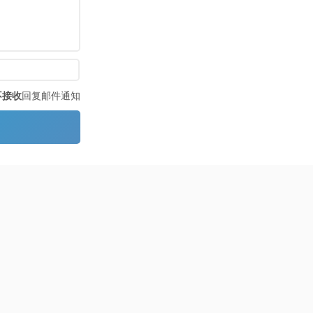
不接收
回复邮件通知