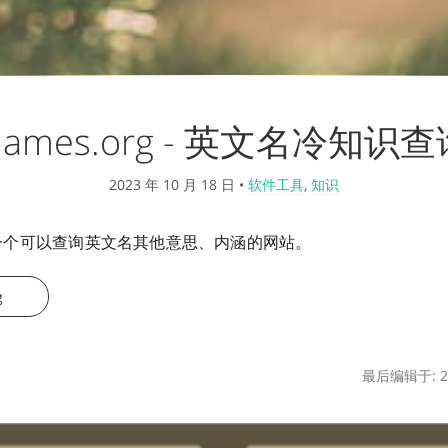
Names.org - 英文名冷知识查
2023 年 10 月 18 日
•
软件工具
,
知识
g 是一个可以查询英文名其他意思、内涵的网站。
g
最后编辑于: 20