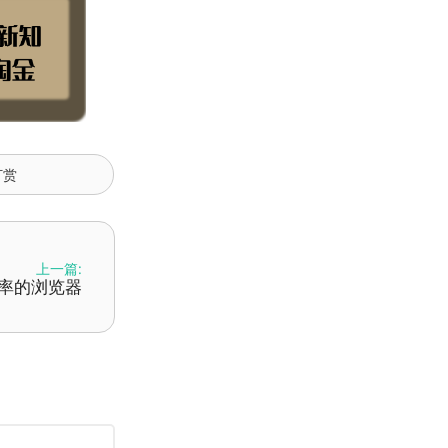
打赏
上一篇:
于效率的浏览器