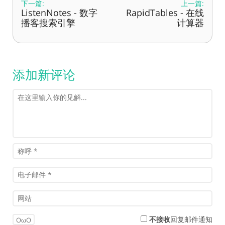
下一篇:
上一篇:
ListenNotes - 数字
RapidTables - 在线
播客搜索引擎
计算器
添加新评论
不接收
回复邮件通知
OωO