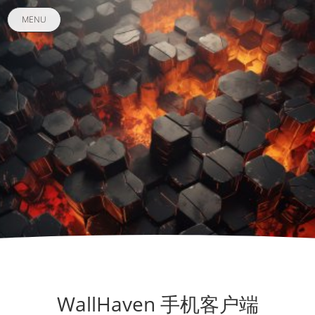
MENU
WallHaven 手机客户端