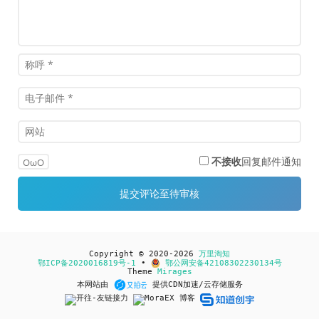
不接收
回复邮件通知
OωO
Copyright © 2020-2026
万里淘知
鄂ICP备2020016819号-1
•
鄂公网安备42108302230134号
Theme
Mirages
本网站由
提供CDN加速/云存储服务