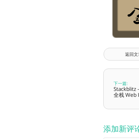
返回文
下一篇:
Stackbli
全栈 Web 
添加新评