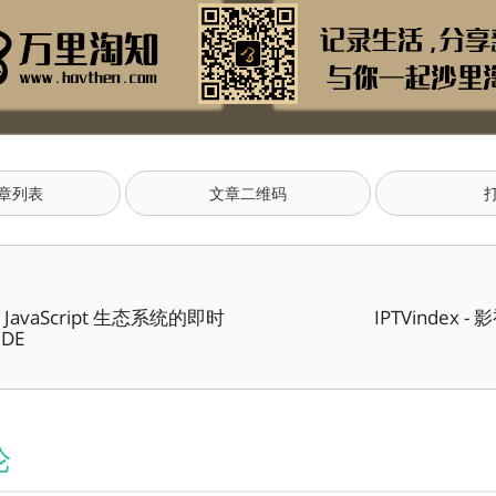
章列表
文章二维码
tz - JavaScript 生态系统的即时
IPTVindex 
IDE
论