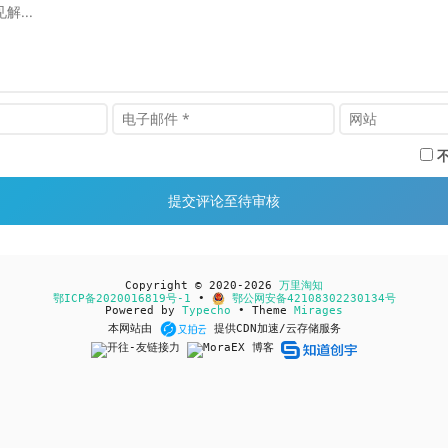
Copyright © 2020-2026
万里淘知
鄂ICP备2020016819号-1
•
鄂公网安备42108302230134号
Powered by
Typecho
• Theme
Mirages
本网站由
提供CDN加速/云存储服务