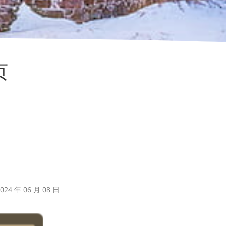
页
24 年 06 月 08 日