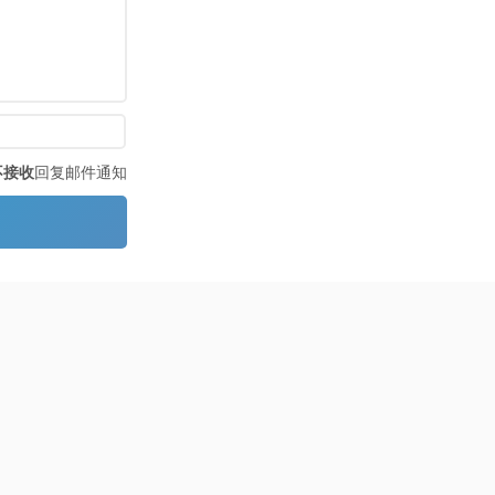
不接收
回复邮件通知