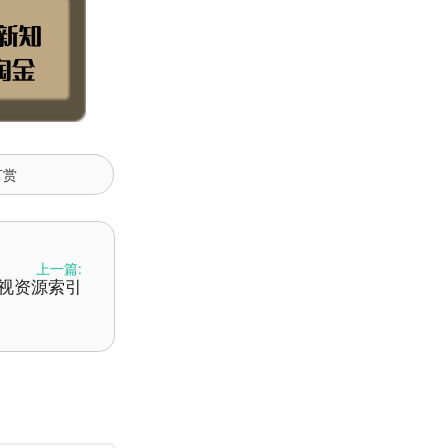
打赏
上一篇:
- 影视资源索引