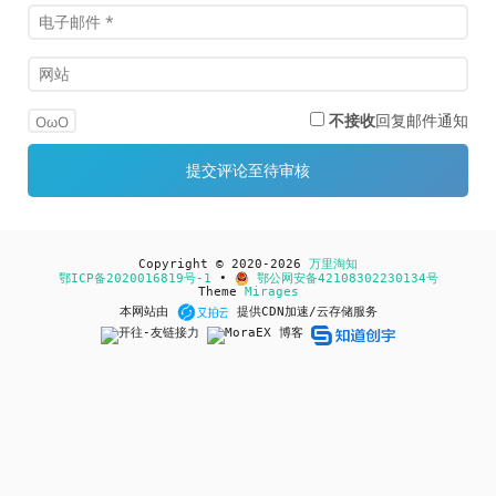
不接收
回复邮件通知
OωO
Copyright © 2020-2026
万里淘知
鄂ICP备2020016819号-1
•
鄂公网安备42108302230134号
Theme
Mirages
本网站由
提供CDN加速/云存储服务