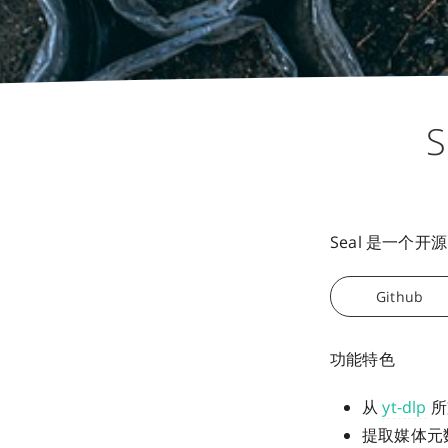
Seal 是一个开
Github
功能特色
从
yt-dlp
所
提取媒体元