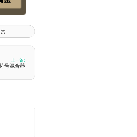
打赏
上一篇:
表情符号混合器