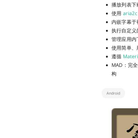
播放列表下
使用
aria2c
内嵌字幕于
执行自定义的 
管理应用内
使用简单、
遵循
Materi
MAD：完全使用
构
Android