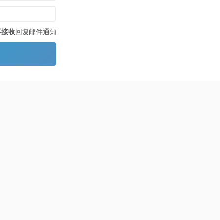
不接收
回复邮件通知