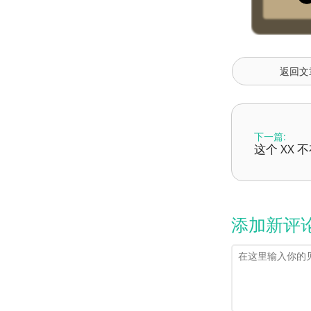
返回文
下一篇:
这个 XX 
添加新评