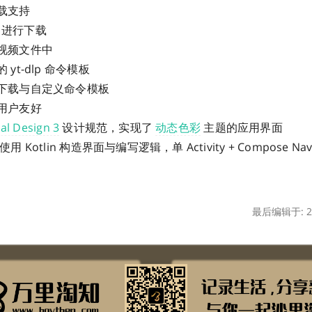
载支持
进行下载
视频文件中
yt-dlp 命令模板
下载与自定义命令模板
用户友好
al Design 3
设计规范，实现了
动态色彩
主题的应用界面
 Kotlin 构造界面与编写逻辑，单 Activity + Compose Nav
最后编辑于: 20