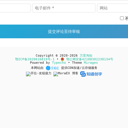
Copyright © 2020-2026
万里淘知
鄂ICP备2020016819号-1
•
鄂公网安备42108302230134号
Powered by
Typecho
• Theme
Mirages
本网站由
提供CDN加速/云存储服务