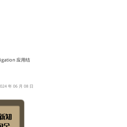
igation 应用结
24 年 06 月 08 日