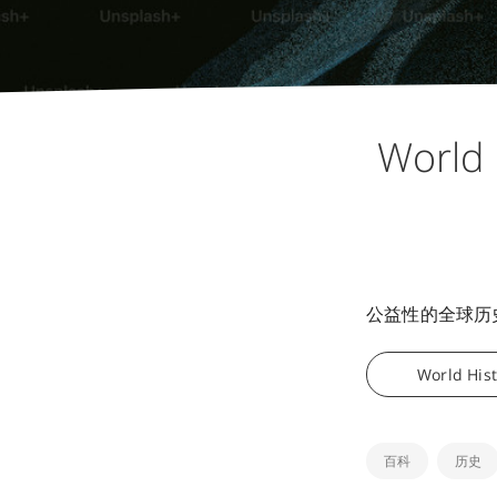
World
公益性的全球历
World His
百科
历史