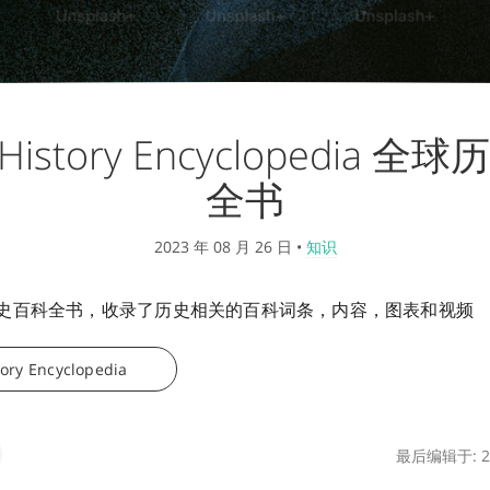
 History Encyclopedia 
全书
2023 年 08 月 26 日
•
知识
史百科全书，收录了历史相关的百科词条，内容，图表和视频
tory Encyclopedia
最后编辑于: 20