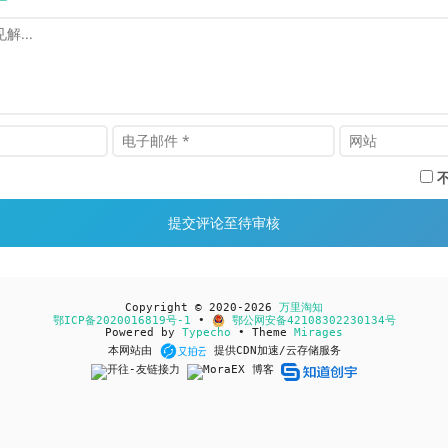
Copyright © 2020-2026
万里淘知
鄂ICP备2020016819号-1
•
鄂公网安备42108302230134号
Powered by
Typecho
• Theme
Mirages
本网站由
提供CDN加速/云存储服务