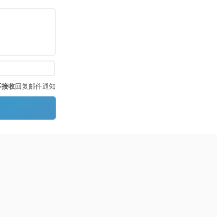
不接收
回复邮件通知