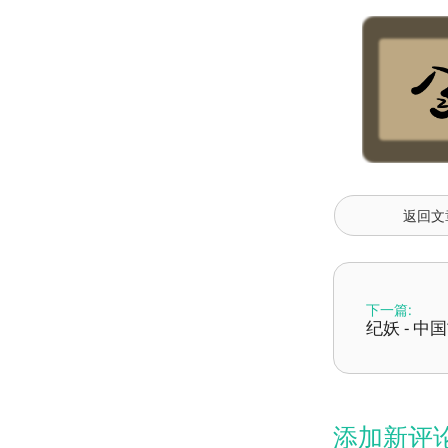
返回文
下一篇:
纪妖 - 中
添加新评