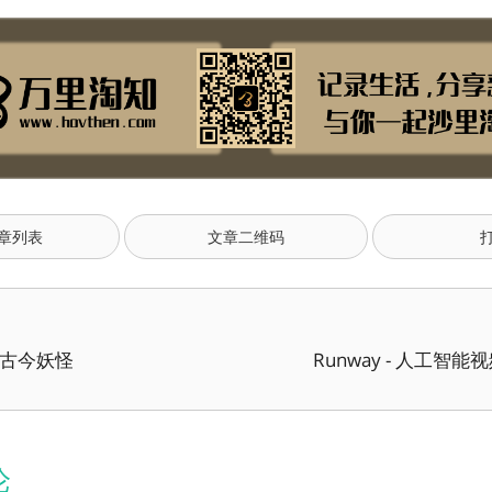
章列表
文章二维码
国古今妖怪
Runway - 人工智
论