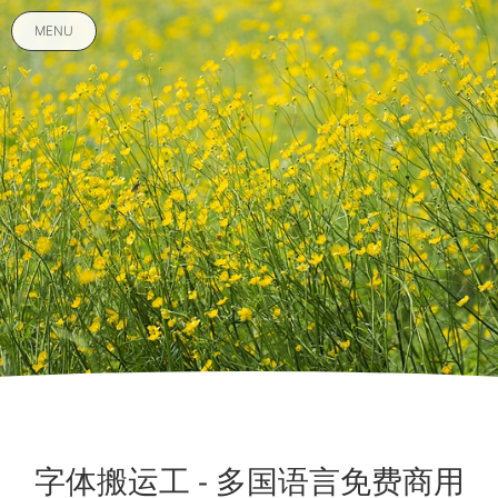
MENU
字体搬运工 - 多国语言免费商用