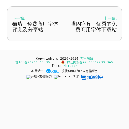
下一篇:
上一篇:
猫啃 - 免费商用字体
喵闪字库 - 优秀的免
评测及分享站
费商用字体下载站
Copyright © 2020-2026
万里淘知
鄂ICP备2020016819号-1
•
鄂公网安备42108302230134号
Theme
Mirages
本网站由
提供CDN加速/云存储服务