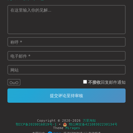
不接收
回复邮件通知
OωO
Copyright © 2020-2026
万里淘知
鄂ICP备2020016819号-1
•
鄂公网安备42108302230134号
Theme
Mirages