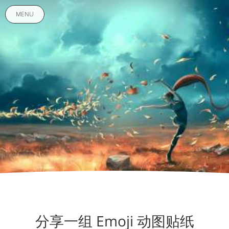
MENU
分享一组 Emoji 动图贴纸