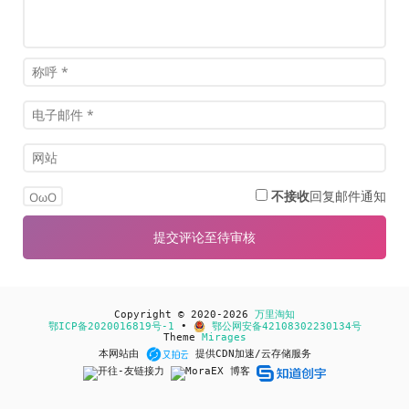
不接收
回复邮件通知
OωO
Copyright © 2020-2026
万里淘知
鄂ICP备2020016819号-1
•
鄂公网安备42108302230134号
Theme
Mirages
本网站由
提供CDN加速/云存储服务