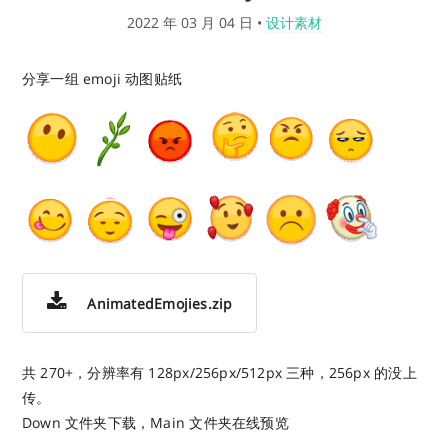
2022 年 03 月 04 日
•
设计素材
分享一组 emoji 动图贴纸
AnimatedEmojies.zip
共 270+，分辨率有 128px/256px/512px 三种，256px 的没上
传。
Down 文件夹下载，Main 文件夹在线预览