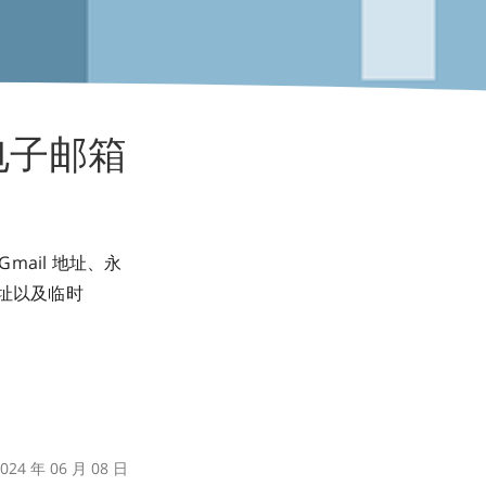
k 电子邮箱
mail 地址、永
地址以及临时
24 年 06 月 08 日