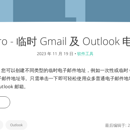
Pro - 临时 Gmail 及 Outloo
2023 年 11 月 19 日
•
软件工具
Pro，您可以创建不同类型的临时电子邮件地址，例如一次性或临时 G
钟电子邮件地址等。只需单击一下即可轻松使用众多普通电子邮件
utlook 邮箱。
Outlook
最后编辑于: 20