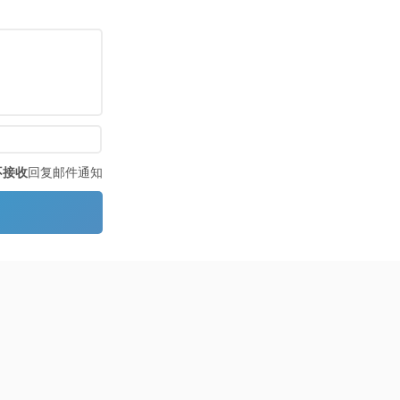
不接收
回复邮件通知