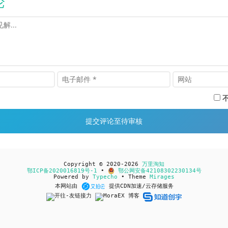
论
Copyright © 2020-2026
万里淘知
鄂ICP备2020016819号-1
•
鄂公网安备42108302230134号
Powered by
Typecho
• Theme
Mirages
本网站由
提供CDN加速/云存储服务