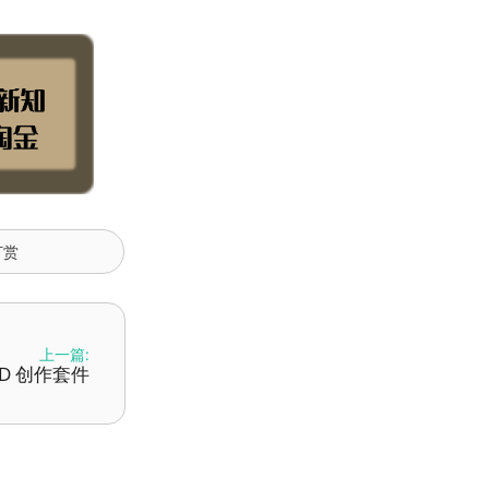
打赏
上一篇:
 3D 创作套件