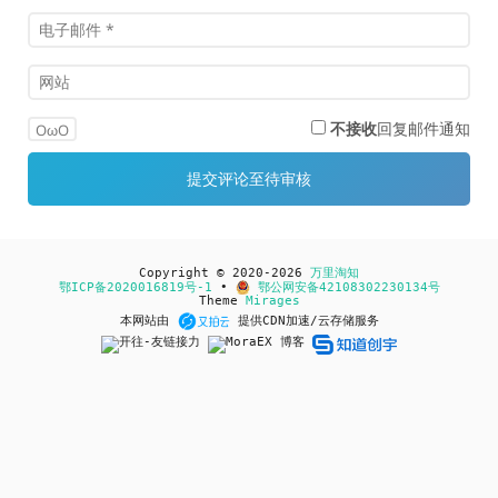
不接收
回复邮件通知
OωO
Copyright © 2020-2026
万里淘知
鄂ICP备2020016819号-1
•
鄂公网安备42108302230134号
Theme
Mirages
本网站由
提供CDN加速/云存储服务