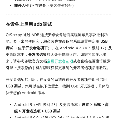
非侵入性
(不在设备上安装任何软件)
在设备上启用 adb 调试
QtScrcpy 通过 ADB 连接安卓设备进而实现屏幕共享及控制功
能。要正常的使用它，您必须先在设备的系统设置中启用
USB
调试
（位于
开发者选项
下）。在 Android 4.2（API 级别 17）及
更高版本中，
开发者选项
默认处于隐藏状态。如需将其显示出
来，请参考谷歌官方文档
启用开发者选项
或者直接在百度等搜索
引擎上搜索您的手机品牌以获得更准确的开发者选项启用教程。
开发者选项启用后，在设备的系统设置开发者选项中即可启用
USB 调试
。您可以在以下位置之一找到 USB 调试选项，具体取
决于您的 Android 版本：
Android 9（API 级别 28）及更高版本：
设置 > 系统 > 高
级 > 开发者选项 > USB 调试
Android 8.0.0（API 级别 26）和 Android 8.1.0（API 级