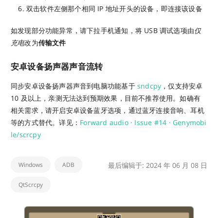
双击软件左侧那个相同 IP 地址开头的设备，即连接该设备
如发现部分功能异常，请下拉手机通知，将 USB 调试选项由
仅
充电
改为
传输文件
安卓设备扬声器声音流转
同步安卓设备扬声器声音到电脑功能基于
sndcpy
，仅支持安卓
10 及以上，亲测无法达到预期效果，目前不推荐使用。如确有
相关需求，请开启安卓设备蓝牙选项，通过蓝牙连接音响、耳机
等的方式替代。详见：
Forward audio · Issue #14 · Genymobi
le/scrcpy
Windows
ADB
最后编辑于: 2024 年 06 月 08 日
QtScrcpy