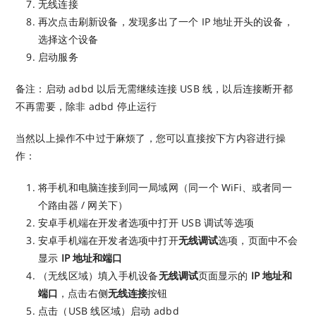
无线连接
再次点击刷新设备，发现多出了一个 IP 地址开头的设备，
选择这个设备
启动服务
备注：启动 adbd 以后无需继续连接 USB 线，以后连接断开都
不再需要，除非 adbd 停止运行
当然以上操作不中过于麻烦了，您可以直接按下方内容进行操
作：
将手机和电脑连接到同一局域网（同一个 WiFi、或者同一
个路由器 / 网关下）
安卓手机端在开发者选项中打开 USB 调试等选项
安卓手机端在开发者选项中打开
无线调试
选项，页面中不会
显示
IP 地址和端口
（无线区域）填入手机设备
无线调试
页面显示的
IP 地址和
端口
，点击右侧
无线连接
按钮
点击（USB 线区域）启动 adbd