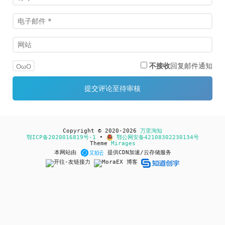
不接收
回复邮件通知
OωO
Copyright © 2020-2026
万里淘知
鄂ICP备2020016819号-1
•
鄂公网安备42108302230134号
Theme
Mirages
本网站由
提供CDN加速/云存储服务