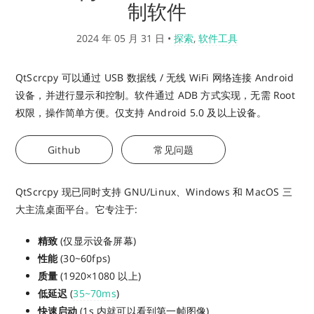
制软件
2024 年 05 月 31 日
•
探索
,
软件工具
QtScrcpy 可以通过 USB 数据线 / 无线 WiFi 网络连接 Android
设备，并进行显示和控制。软件通过 ADB 方式实现，无需 Root
权限，操作简单方便。仅支持 Android 5.0 及以上设备。
Github
常见问题
QtScrcpy 现已同时支持 GNU/Linux、Windows 和 MacOS 三
大主流桌面平台。它专注于:
精致
(仅显示设备屏幕)
性能
(30~60fps)
质量
(1920×1080 以上)
低延迟
(
35~70ms
)
快速启动
(1s 内就可以看到第一帧图像)