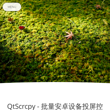
MENU
QtScrcpy - 批量安卓设备投屏控