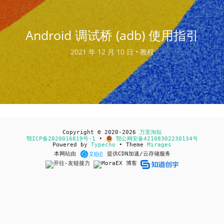
Android 调试桥 (adb) 使用指引
2021 年 12 月 10 日 •
教程
Copyright © 2020-2026
万里淘知
鄂ICP备2020016819号-1
•
鄂公网安备42108302230134号
Powered by
Typecho
• Theme
Mirages
本网站由
提供CDN加速/云存储服务