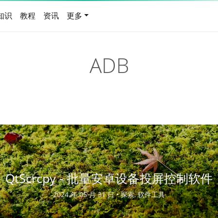
知识
教程
资讯
更多
ADB
QtScrcpy - 批量安卓设备投屏控制软件
2024 年 05 月 31 日 •
探索, 软件工具