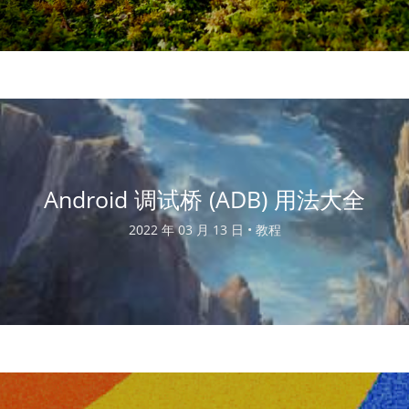
Android 调试桥 (ADB) 用法大全
2022 年 03 月 13 日 •
教程