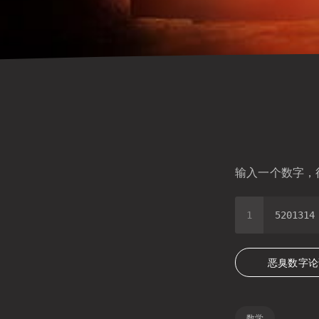
输入一个数字，
恶臭数字论
数学