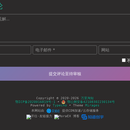
论
Copyright © 2020-2026
万里淘知
鄂ICP备2020016819号-1
•
鄂公网安备42108302230134号
Powered by
Typecho
• Theme
Mirages
本网站由
提供CDN加速/云存储服务