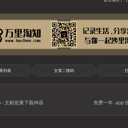
章列表
文章二维码
Pro - 文献批量下载神器
免费一年 .app 或