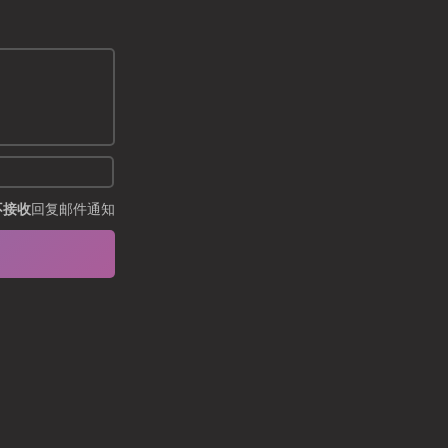
不接收
回复邮件通知