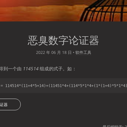
恶臭数字论证器
2022 年 06 月 18 日
•
软件工具
得到一个由
114514
组成的式子。如：
证器
最后编辑于: 20