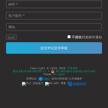
不接收
回复邮件通知
OωO
Copyright © 2020-2026
万里淘知
鄂ICP备2020016819号-1
•
鄂公网安备42108302230134号
Theme
Mirages
本网站由
提供CDN加速/云存储服务