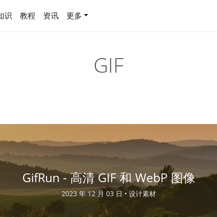
知识
教程
资讯
更多
GIF
GifRun - 高清 GIF 和 WebP 图像
2023 年 12 月 03 日 •
设计素材