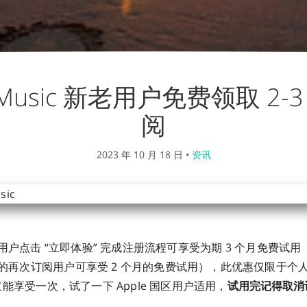
e Music 新老用户免费领取 2-
阅
2023 年 10 月 18 日
•
资讯
ic 新用户点击 “立即体验” 完成注册流程可享受为期 3 个月免费试用（
条件的再次订阅用户可享受 2 个月的免费试用），此优惠仅限于
ID 仅能享受一次，试了一下 Apple 国区用户适用，
试用完记得取消