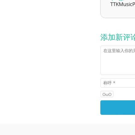
TTKMusi
添加新评
OωO