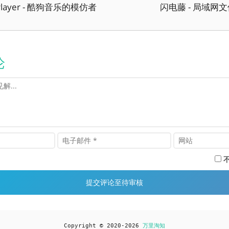
cPlayer - 酷狗音乐的模仿者
闪电藤 - 局域网
论
Copyright © 2020-2026
万里淘知