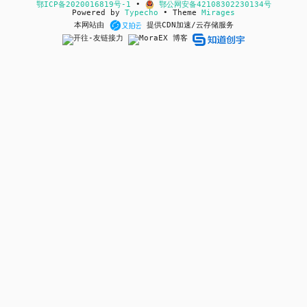
鄂ICP备2020016819号-1
•
鄂公网安备42108302230134号
Powered by
Typecho
• Theme
Mirages
本网站由
提供CDN加速/云存储服务