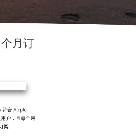
3 个月订
符合 Apple
个人用户，且每个用
订阅
。