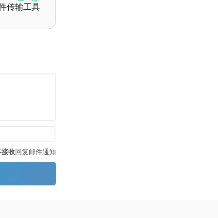
文件传输工具
不接收
回复邮件通知