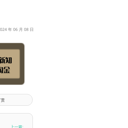
24 年 06 月 08 日
打赏
上一篇: