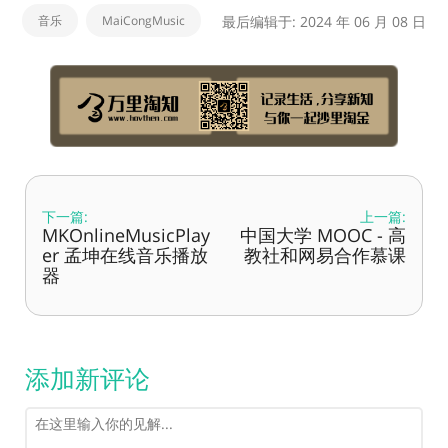
音乐
MaiCongMusic
最后编辑于: 2024 年 06 月 08 日
下一篇:
上一篇:
MKOnlineMusicPlay
中国大学 MOOC - 高
er 孟坤在线音乐播放
教社和网易合作慕课
器
添加新评论