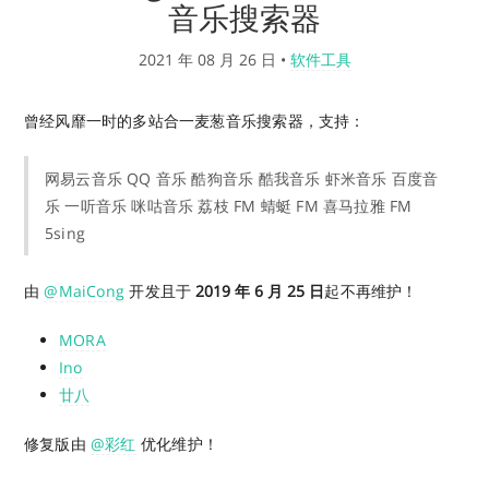
音乐搜索器
2021 年 08 月 26 日
•
软件工具
曾经风靡一时的多站合一麦葱音乐搜索器，支持：
网易云音乐 QQ 音乐 酷狗音乐 酷我音乐 虾米音乐 百度音
乐 一听音乐 咪咕音乐 荔枝 FM 蜻蜓 FM 喜马拉雅 FM
5sing
由
@MaiCong
开发且于
2019 年 6 月 25 日
起不再维护！
MORA
Ino
廿八
修复版由
@彩红
优化维护！