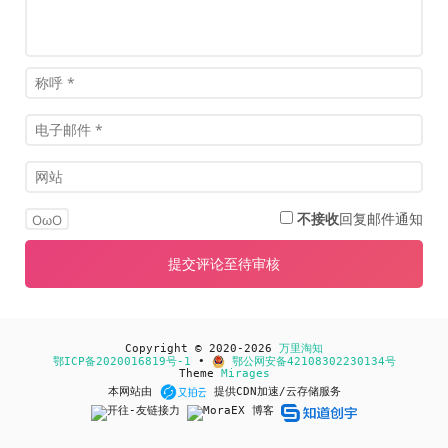
不接收
回复邮件通知
OωO
Copyright © 2020-2026
万里淘知
鄂ICP备2020016819号-1
•
鄂公网安备42108302230134号
Theme
Mirages
本网站由
提供CDN加速/云存储服务