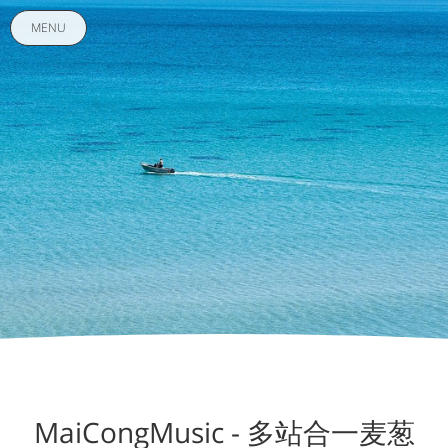
MENU
MaiCongMusic - 多站合一麦葱