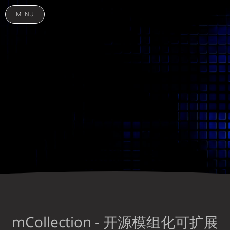
MENU
mCollection - 开源模组化可扩展