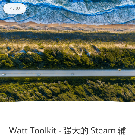
MENU
Watt Toolkit - 强大的 Steam 辅