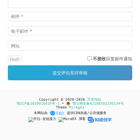
不接收
回复邮件通知
OωO
Copyright © 2020-2026
万里淘知
鄂ICP备2020016819号-1
•
鄂公网安备42108302230134号
Theme
Mirages
本网站由
提供CDN加速/云存储服务