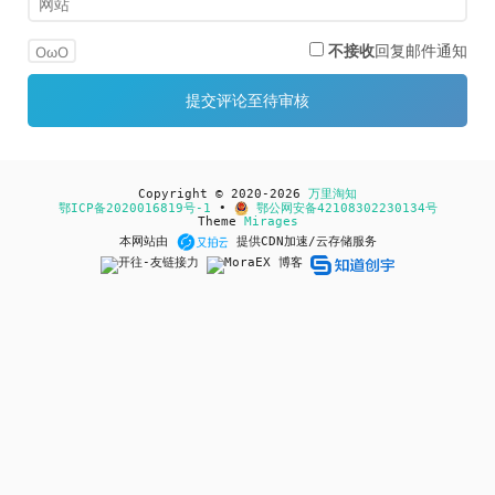
不接收
回复邮件通知
OωO
Copyright © 2020-2026
万里淘知
鄂ICP备2020016819号-1
•
鄂公网安备42108302230134号
Theme
Mirages
本网站由
提供CDN加速/云存储服务