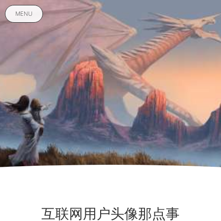
MENU
互联网用户头像那点事